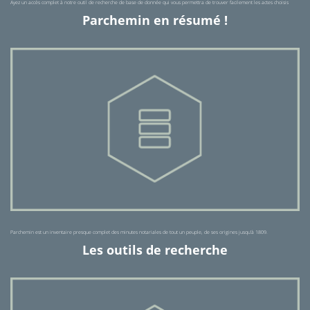
Ayez un accès complet à notre outil de recherche de base de donnée qui vous permettra de trouver facilement les actes choisis
Parchemin en résumé !
Parchemin est un inventaire presque complet des minutes notariales de tout un peuple, de ses origines jusqu'à 1809.
Les outils de recherche