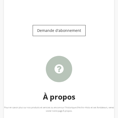
Demande d'abonnement
À propos
Pour en savoir plus sur nos produits et services ou encore sur l'historique d'Archiv-Histo et ses fondateurs, venez
visiter notre page À propos.