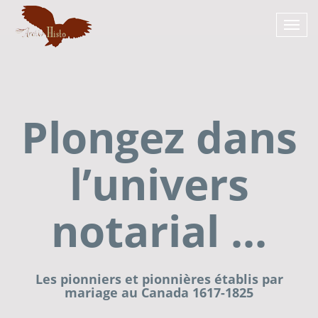
Plongez dans
l’univers
notarial ...
Les pionniers et pionnières établis par
mariage au Canada 1617-1825