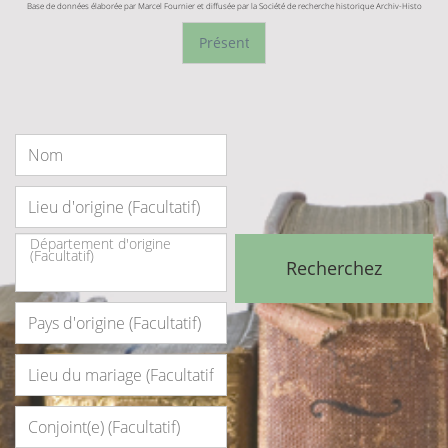
Base de données élaborée par Marcel Fournier et diffusée par la Société de recherche historique Archiv-Histo
Département d'origine
(Facultatif)